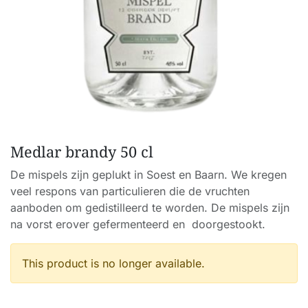
Medlar brandy 50 cl
De mispels zijn geplukt in Soest en Baarn. We kregen
veel respons van particulieren die de vruchten
aanboden om gedistilleerd te worden. De mispels zijn
na vorst erover gefermenteerd en doorgestookt.
This product is no longer available.