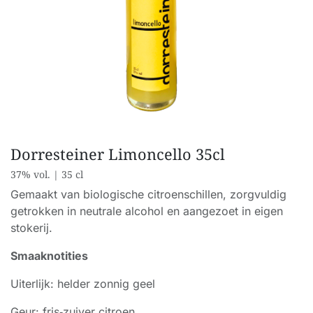
Dorresteiner Limoncello 35cl
37% vol. | 35 cl
Gemaakt van biologische citroenschillen, zorgvuldig
getrokken in neutrale alcohol en aangezoet in eigen
stokerij.
Smaaknotities
Uiterlijk: helder zonnig geel
Geur: fris‑zuiver citroen