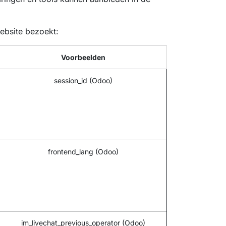
ebsite bezoekt:
Voorbeelden
session_id (Odoo)
frontend_lang (Odoo)
im_livechat_previous_operator (Odoo)