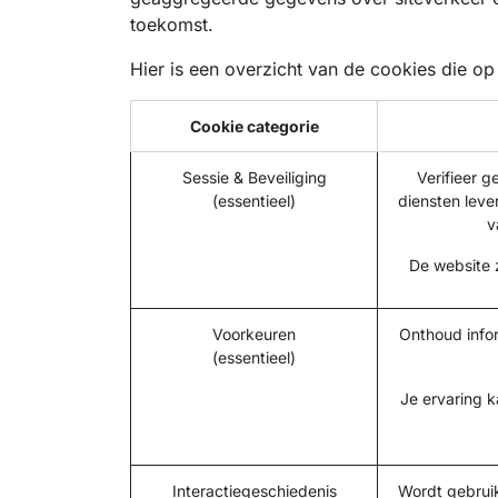
toekomst.
Hier is een overzicht van de cookies die 
Cookie categorie
Sessie & Beveiliging
Verifieer 
(essentieel)
diensten leve
v
De website z
Voorkeuren
Onthoud infor
(essentieel)
Je ervaring k
Interactiegeschiedenis
Wordt gebruik