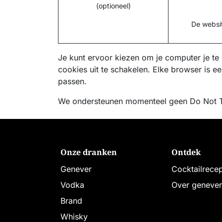
(optioneel)
De websit
Je kunt ervoor kiezen om je computer je te
cookies uit te schakelen. Elke browser is e
passen.
We ondersteunen momenteel geen Do Not Tra
Onze dranken
Ontdek
Genever
Cocktailrece
Vodka
Over genever
Brand
Whisky