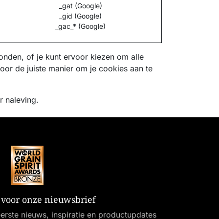
_gat (Google)
_gid (Google)
_gac_* (Google)
nden, of je kunt ervoor kiezen om alle
voor de juiste manier om je cookies aan te
 naleving.
in voor onze nieuwsbrief
erste nieuws, inspiratie en productupdates