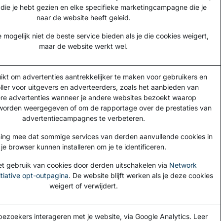
 die je hebt gezien en elke specifieke marketingcampagne die je
naar de website heeft geleid.
mogelijk niet de beste service bieden als je die cookies weigert,
maar de website werkt wel.
kt om advertenties aantrekkelijker te maken voor gebruikers en
ler voor uitgevers en adverteerders, zoals het aanbieden van
ere advertenties wanneer je andere websites bezoekt waarop
 worden weergegeven of om de rapportage over de prestaties van
advertentiecampagnes te verbeteren.
ing mee dat sommige services van derden aanvullende cookies in
je browser kunnen installeren om je te identificeren.
et gebruik van cookies door derden uitschakelen via
Network
itiative opt-outpagina
. De website blijft werken als je deze cookies
weigert of verwijdert.
bezoekers interageren met je website, via Google Analytics. Leer