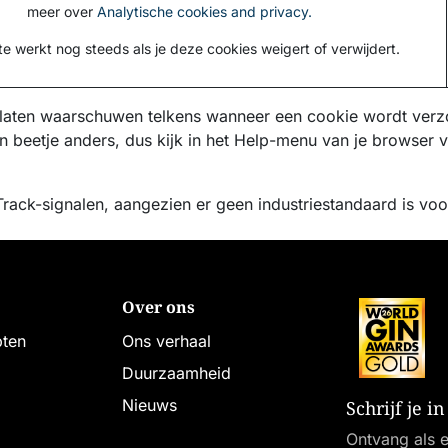
meer over
Analytische cookies and privacy.
e werkt nog steeds als je deze cookies weigert of verwijdert.
 laten waarschuwen telkens wanneer een cookie wordt verzo
en beetje anders, dus kijk in het Help-menu van je browser 
ck-signalen, aangezien er geen industriestandaard is voor
Over ons
pten
Ons verhaal
Duurzaamheid
Nieuws
Schrijf je 
Ontvang als e