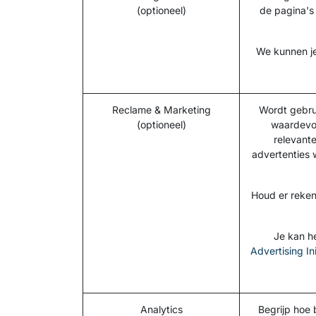
(optioneel)
de pagina's
We kunnen je 
Reclame & Marketing
Wordt gebrui
(optioneel)
waardevol
relevant
advertenties
Houd er reken
Je kan h
Advertising In
Analytics
Begrijp hoe 