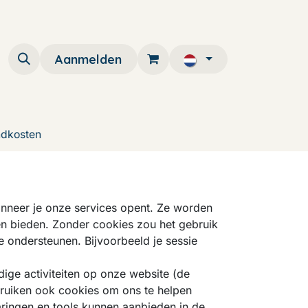
Aanmelden
ndkosten
wanneer je onze services opent. Ze worden
en bieden. Zonder cookies zou het gebruik
te ondersteunen. Bijvoorbeeld je sessie
ige activiteiten op onze website (de
ebruiken ook cookies om ons te helpen
aringen en tools kunnen aanbieden in de