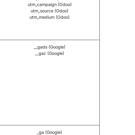
utm_campaign (Odoo)
utm_source (Odoo)
utm_medium (Odoo)
__gads (Google)
__gac (Google)
_ga (Google)