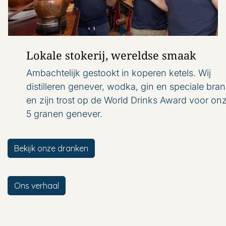
Lokale stokerij, wereldse smaak
Ambachtelijk gestookt in koperen ketels. Wij
distilleren genever, wodka, gin en speciale bra
en zijn trost op de World Drinks Award voor on
5 granen genever.
Bekijk onze dranken
Ons verhaal