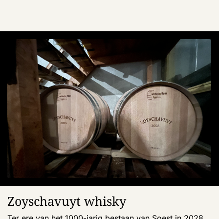
Zoyschavuyt whisky
Ter ere van het 1000-jarig bestaan van Soest in 2028