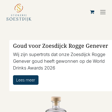
Overslaan naar inhoud
Goud voor Zoesdijck Rogge Genever
Wij zijn supertrots dat onze Zoesdijck Rogge
Genever goud heeft gewonnen op de World
Drinks Awards 2026
Lees meer