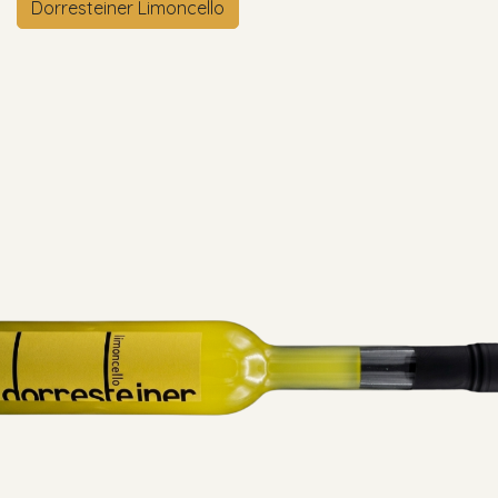
Dorresteiner Limoncello