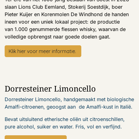
slaan Lions Club Eemland, Stokerij Soestdijk, boer
Pieter Kuijer en Korenmolen De Windhond de handen
ineen voor een uniek lokaal project: de productie
van 1.000 genummerde flessen whisky, waarvan de
volledige opbrengst naar goede doelen gaat. ​
Klik hier voor meer informatie.
Dorresteiner Limoncello
Dorresteiner Limoncello, handgemaakt met biologische
Amalfi-citroenen, geoogst aan de Amalfi-kust in Italië.
Bevat uitsluitend etherische oliën uit citroenschillen,
pure alcohol, suiker en water. Fris, vol en verfijnd.