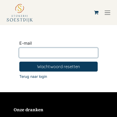
Overslaan naar inhoud
E-mail
Wachtwoord resetten
Terug naar login
Onze dranken